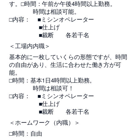
す。□時間：午前か午後4時間以上勤務。
時間は相談可能。
□内容： ■ミシンオペレーター
■仕上げ
■裁断 各若干名
＜工場内内職＞
基本的に一枚していくらの形態ですが、時間
の自由があり、生活に合わせた働き方が可
能。
□時間：基本1日4時間以上勤務。
時間は相談可！
□内容： ■ミシンオペレーター
■仕上げ
■裁断 各若干名
＜ホームワーク（内職）＞
□時間：自由