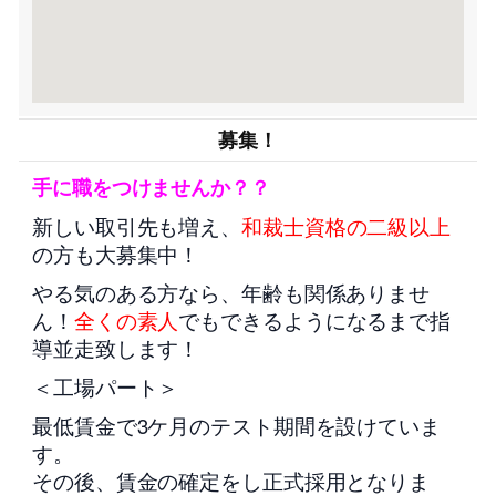
募集！
手に職をつけませんか？？
新しい取引先も増え、
和裁士資格の二級以上
の方も大募集中！
やる気のある方なら、年齢も関係ありませ
ん！
全くの素人
でもできるようになるまで指
導並走致します！
＜工場パート＞
最低賃金で3ケ月のテスト期間を設けていま
す。
その後、賃金の確定をし正式採用となりま