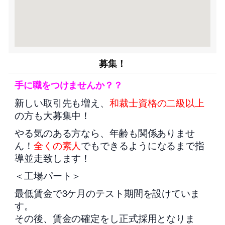
募集！
手に職をつけませんか？？
新しい取引先も増え、
和裁士資格の二級以上
の方も大募集中！
やる気のある方なら、年齢も関係ありませ
ん！
全くの素人
でもできるようになるまで指
導並走致します！
＜工場パート＞
最低賃金で3ケ月のテスト期間を設けていま
す。
その後、賃金の確定をし正式採用となりま