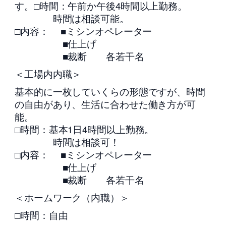
す。□時間：午前か午後4時間以上勤務。
時間は相談可能。
□内容： ■ミシンオペレーター
■仕上げ
■裁断 各若干名
＜工場内内職＞
基本的に一枚していくらの形態ですが、時間
の自由があり、生活に合わせた働き方が可
能。
□時間：基本1日4時間以上勤務。
時間は相談可！
□内容： ■ミシンオペレーター
■仕上げ
■裁断 各若干名
＜ホームワーク（内職）＞
□時間：自由