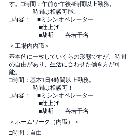
す。□時間：午前か午後4時間以上勤務。
時間は相談可能。
□内容： ■ミシンオペレーター
■仕上げ
■裁断 各若干名
＜工場内内職＞
基本的に一枚していくらの形態ですが、時間
の自由があり、生活に合わせた働き方が可
能。
□時間：基本1日4時間以上勤務。
時間は相談可！
□内容： ■ミシンオペレーター
■仕上げ
■裁断 各若干名
＜ホームワーク（内職）＞
□時間：自由