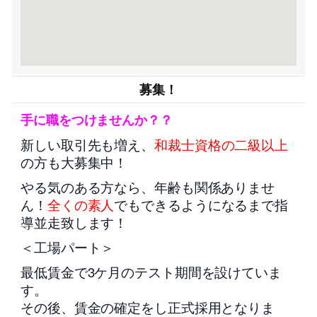
募集！
手に職をつけませんか？？
新しい取引先も増え、
和裁士資格の二級以上
の方も大募集中！
やる気のある方なら、年齢も関係ありませ
ん！
全くの素人
でもできるようになるまで指
導並走致します！
＜工場パート＞
最低賃金で3ケ月のテスト期間を設けていま
す。
その後、賃金の確定をし正式採用となりま