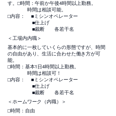
す。□時間：午前か午後4時間以上勤務。
時間は相談可能。
□内容： ■ミシンオペレーター
■仕上げ
■裁断 各若干名
＜工場内内職＞
基本的に一枚していくらの形態ですが、時間
の自由があり、生活に合わせた働き方が可
能。
□時間：基本1日4時間以上勤務。
時間は相談可！
□内容： ■ミシンオペレーター
■仕上げ
■裁断 各若干名
＜ホームワーク（内職）＞
□時間：自由