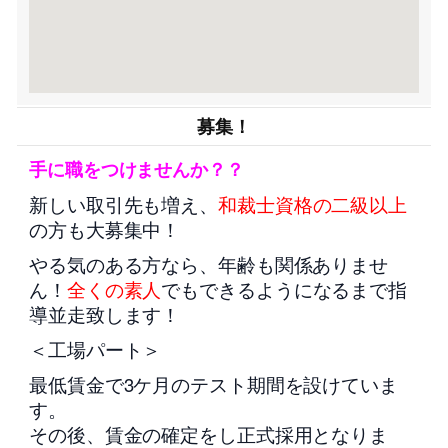
募集！
手に職をつけませんか？？
新しい取引先も増え、
和裁士資格の二級以上
の方も大募集中！
やる気のある方なら、年齢も関係ありませ
ん！
全くの素人
でもできるようになるまで指
導並走致します！
＜工場パート＞
最低賃金で3ケ月のテスト期間を設けていま
す。
その後、賃金の確定をし正式採用となりま