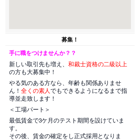
募集！
手に職をつけませんか？？
新しい取引先も増え、
和裁士資格の二級以上
の方も大募集中！
やる気のある方なら、年齢も関係ありませ
ん！
全くの素人
でもできるようになるまで指
導並走致します！
＜工場パート＞
最低賃金で3ケ月のテスト期間を設けていま
す。
その後、賃金の確定をし正式採用となりま