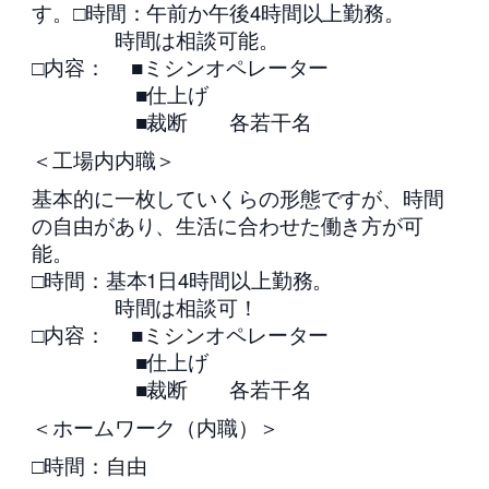
す。□時間：午前か午後4時間以上勤務。
時間は相談可能。
□内容： ■ミシンオペレーター
■仕上げ
■裁断 各若干名
＜工場内内職＞
基本的に一枚していくらの形態ですが、時間
の自由があり、生活に合わせた働き方が可
能。
□時間：基本1日4時間以上勤務。
時間は相談可！
□内容： ■ミシンオペレーター
■仕上げ
■裁断 各若干名
＜ホームワーク（内職）＞
□時間：自由