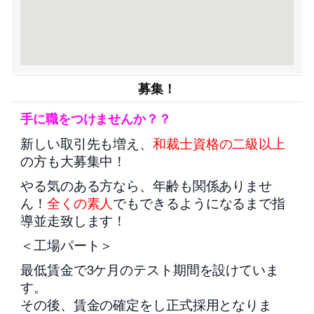
募集！
手に職をつけませんか？？
新しい取引先も増え、
和裁士資格の二級以上
の方も大募集中！
やる気のある方なら、年齢も関係ありませ
ん！
全くの素人
でもできるようになるまで指
導並走致します！
＜工場パート＞
最低賃金で3ケ月のテスト期間を設けていま
す。
その後、賃金の確定をし正式採用となりま