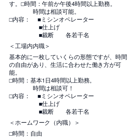
す。□時間：午前か午後4時間以上勤務。
時間は相談可能。
□内容： ■ミシンオペレーター
■仕上げ
■裁断 各若干名
＜工場内内職＞
基本的に一枚していくらの形態ですが、時間
の自由があり、生活に合わせた働き方が可
能。
□時間：基本1日4時間以上勤務。
時間は相談可！
□内容： ■ミシンオペレーター
■仕上げ
■裁断 各若干名
＜ホームワーク（内職）＞
□時間：自由