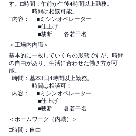
す。□時間：午前か午後4時間以上勤務。
時間は相談可能。
□内容： ■ミシンオペレーター
■仕上げ
■裁断 各若干名
＜工場内内職＞
基本的に一枚していくらの形態ですが、時間
の自由があり、生活に合わせた働き方が可
能。
□時間：基本1日4時間以上勤務。
時間は相談可！
□内容： ■ミシンオペレーター
■仕上げ
■裁断 各若干名
＜ホームワーク（内職）＞
□時間：自由