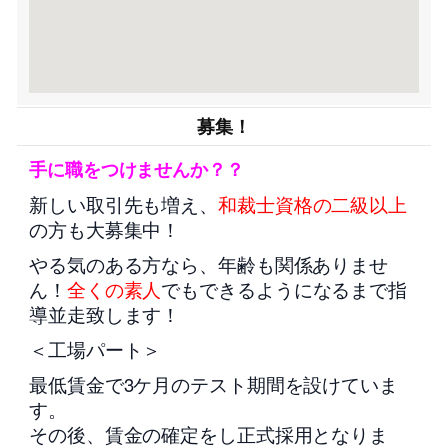
募集！
手に職をつけませんか？？
新しい取引先も増え、
和裁士資格の二級以上
の方も大募集中！
やる気のある方なら、年齢も関係ありませ
ん！
全くの素人
でもできるようになるまで指
導並走致します！
＜工場パート＞
最低賃金で3ケ月のテスト期間を設けていま
す。
その後、賃金の確定をし正式採用となりま