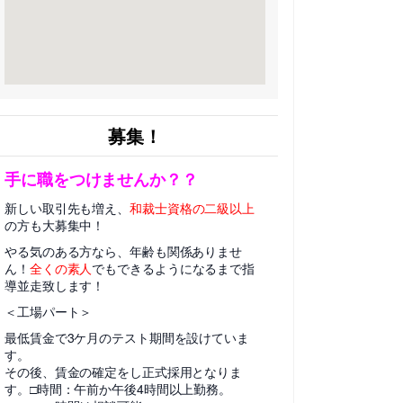
募集！
手に職をつけませんか？？
新しい取引先も増え、
和裁士資格の二級以上
の方も大募集中！
やる気のある方なら、年齢も関係ありませ
ん！
全くの素人
でもできるようになるまで指
導並走致します！
＜工場パート＞
最低賃金で3ケ月のテスト期間を設けていま
す。
その後、賃金の確定をし正式採用となりま
す。□時間：午前か午後4時間以上勤務。