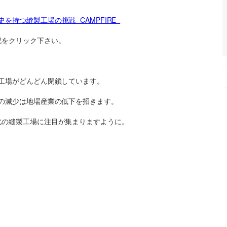
の歴史を持つ縫製工場の挑戦- CAMPFIRE
記をクリック下さい。
工場がどんどん閉鎖しています。
の減少は地場産業の低下を招きます。
北の縫製工場に注目が集まりますように。