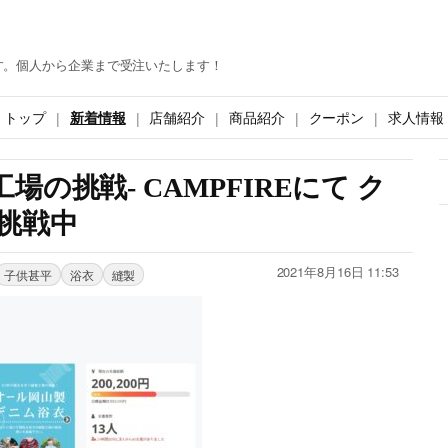
す。個人から企業まで受注いたします！
トップ
新着情報
店舗紹介
商品紹介
クーポン
求人情報
場の挑戦- CAMPFIREにて ク
挑戦中
2021年8月16日 11:53
子供甚平
浴衣
縫製