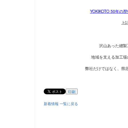
YOKIKOTO 50年
上
沢山あった縫製
地域を支える加工場
弊社だけではなく、県
印刷
新着情報 一覧に戻る