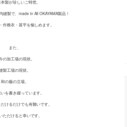
日本製が珍しいご時世。
で、made in All OKAYAMA製品！
・作務衣・甚平を愉しめます。
また、
今の加工場の現状。
縫製工場の現状。
和の服の立場。
思いを書き綴っています。
ただけるだけでも有難いです。
いただけると幸いです。