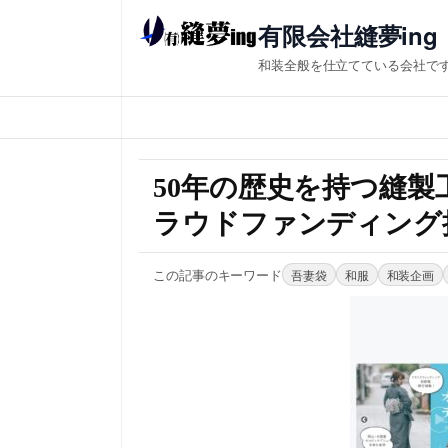
有限会社縫夢ing
和装全般を仕立てている会社で
50年の歴史を持つ縫製工
ラウドファンディング
この記事のキーワード
吾妻袋
和服
和装企画