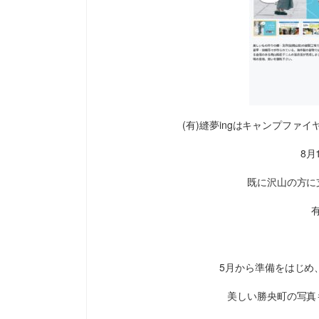
(有)縫夢ingはキャンプフ
8月
既に沢山の方に
5月から準備をはじめ
美しい勝央町の写真