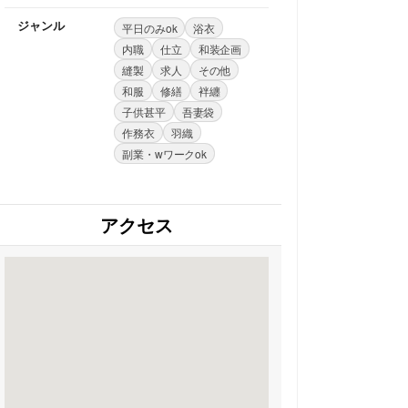
ジャンル
平日のみok
浴衣
内職
仕立
和装企画
縫製
求人
その他
和服
修繕
袢纏
子供甚平
吾妻袋
作務衣
羽織
副業・wワークok
アクセス