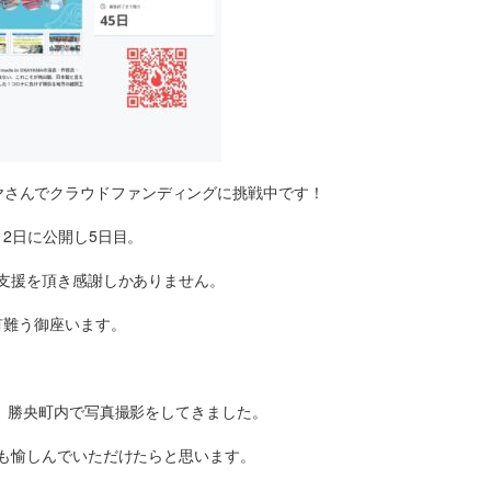
ァイヤさんでクラウドファンディングに挑戦中です！
12日に公開し5日目。
支援を頂き感謝しかありません。
有難う御座います。
、勝央町内で写真撮影をしてきました。
も愉しんでいただけたらと思います。