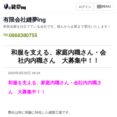
ログイン
MENU
有限会社縫夢ing
和装全般を仕立てている会社です。個人から企業まで受注いたします！
0868380755
TEL
和服を支える、家庭内職さん・会
社内内職さん 大募集中！！
2023年9月25日 09:34
和服を支える、家庭内職さん・会社内内職さ
ん 大募集中！！
弊社は特に和服に特化した縫製工場です。