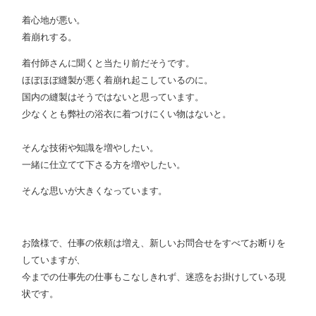
着心地が悪い。
着崩れする。
着付師さんに聞くと当たり前だそうです。
ほぼほぼ縫製が悪く着崩れ起こしているのに。
国内の縫製はそうではないと思っています。
少なくとも弊社の浴衣に着つけにくい物はないと。
そんな技術や知識を増やしたい。
一緒に仕立てて下さる方を増やしたい。
そんな思いが大きくなっています。
お陰様で、仕事の依頼は増え、新しいお問合せをすべてお断りを
していますが、
今までの仕事先の仕事もこなしきれず、迷惑をお掛けしている現
状です。