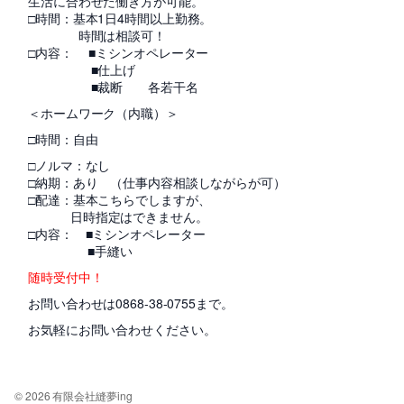
生活に合わせた働き方が可能。
□時間：基本1日4時間以上勤務。
時間は相談可！
□内容： ■ミシンオペレーター
■仕上げ
■裁断 各若干名
＜ホームワーク（内職）＞
□時間：自由
□ノルマ：なし
□納期：あり （仕事内容相談しながらが可）
□配達：基本こちらでしますが、
日時指定はできません。
□内容： ■ミシンオペレーター
■手縫い
随時受付中！
お問い合わせは0868-38-0755まで。
お気軽にお問い合わせください。
© 2026 有限会社縫夢ing