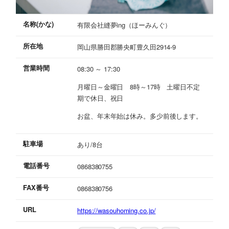
名称(かな)
有限会社縫夢ing（ほーみんぐ）
所在地
岡山県勝田郡勝央町豊久田2914-9
営業時間
08:30 ～ 17:30
月曜日～金曜日 8時～17時 土曜日不定
期で休日、祝日
お盆、年末年始は休み。多少前後します。
駐車場
あり/8台
電話番号
0868380755
FAX番号
0868380756
URL
https://wasouhoming.co.jp/