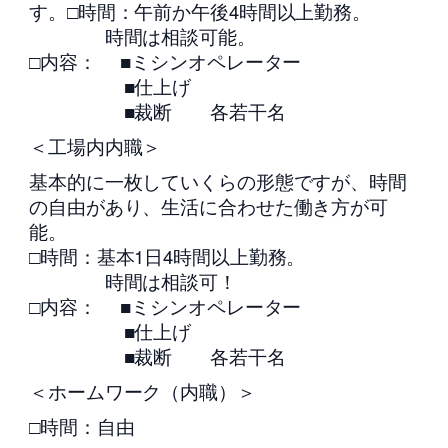
す。□時間：午前か午後4時間以上勤務。
時間は相談可能。
□内容： ■ミシンオペレーター
■仕上げ
■裁断 各若干名
＜工場内内職＞
基本的に一枚していくらの形態ですが、時間
の自由があり、生活に合わせた働き方が可
能。
□時間：基本1日4時間以上勤務。
時間は相談可！
□内容： ■ミシンオペレーター
■仕上げ
■裁断 各若干名
＜ホームワーク（内職）＞
□時間：自由