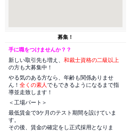
募集！
手に職をつけませんか？？
新しい取引先も増え、
和裁士資格の二級以上
の方も大募集中！
やる気のある方なら、年齢も関係ありませ
ん！
全くの素人
でもできるようになるまで指
導並走致します！
＜工場パート＞
最低賃金で3ケ月のテスト期間を設けていま
す。
その後、賃金の確定をし正式採用となりま