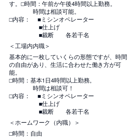
す。□時間：午前か午後4時間以上勤務。
時間は相談可能。
□内容： ■ミシンオペレーター
■仕上げ
■裁断 各若干名
＜工場内内職＞
基本的に一枚していくらの形態ですが、時間
の自由があり、生活に合わせた働き方が可
能。
□時間：基本1日4時間以上勤務。
時間は相談可！
□内容： ■ミシンオペレーター
■仕上げ
■裁断 各若干名
＜ホームワーク（内職）＞
□時間：自由