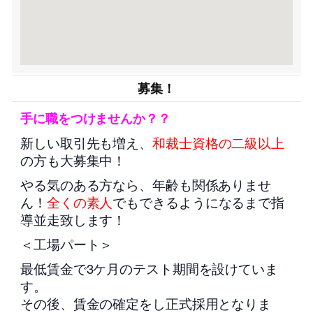
募集！
手に職をつけませんか？？
新しい取引先も増え、
和裁士資格の二級以上
の方も大募集中！
やる気のある方なら、年齢も関係ありませ
ん！
全くの素人
でもできるようになるまで指
導並走致します！
＜工場パート＞
最低賃金で3ケ月のテスト期間を設けていま
す。
その後、賃金の確定をし正式採用となりま