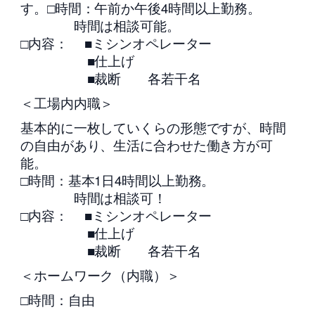
す。□時間：午前か午後4時間以上勤務。
時間は相談可能。
□内容： ■ミシンオペレーター
■仕上げ
■裁断 各若干名
＜工場内内職＞
基本的に一枚していくらの形態ですが、時間
の自由があり、生活に合わせた働き方が可
能。
□時間：基本1日4時間以上勤務。
時間は相談可！
□内容： ■ミシンオペレーター
■仕上げ
■裁断 各若干名
＜ホームワーク（内職）＞
□時間：自由