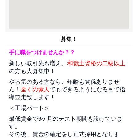
募集！
手に職をつけませんか？？
新しい取引先も増え、
和裁士資格の二級以上
の方も大募集中！
やる気のある方なら、年齢も関係ありませ
ん！
全くの素人
でもできるようになるまで指
導並走致します！
＜工場パート＞
最低賃金で3ケ月のテスト期間を設けていま
す。
その後、賃金の確定をし正式採用となりま