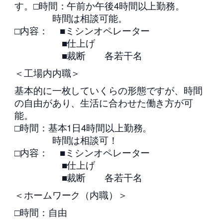
す。□時間：午前か午後4時間以上勤務。
時間は相談可能。
□内容： ■ミシンオペレーター
■仕上げ
■裁断 各若干名
＜工場内内職＞
基本的に一枚していくらの形態ですが、時間
の自由があり、生活に合わせた働き方が可
能。
□時間：基本1日4時間以上勤務。
時間は相談可！
□内容： ■ミシンオペレーター
■仕上げ
■裁断 各若干名
＜ホームワーク（内職）＞
□時間：自由