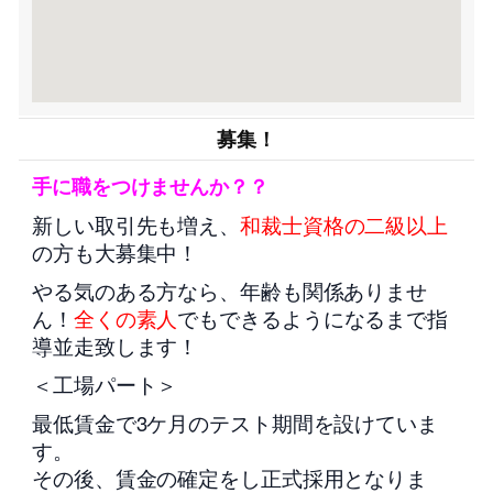
募集！
手に職をつけませんか？？
新しい取引先も増え、
和裁士資格の二級以上
の方も大募集中！
やる気のある方なら、年齢も関係ありませ
ん！
全くの素人
でもできるようになるまで指
導並走致します！
＜工場パート＞
最低賃金で3ケ月のテスト期間を設けていま
す。
その後、賃金の確定をし正式採用となりま