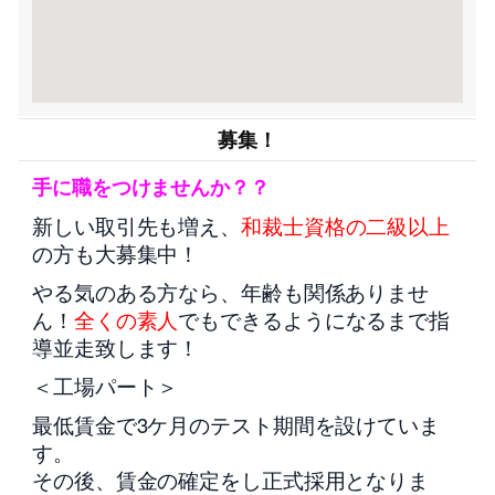
募集！
手に職をつけませんか？？
新しい取引先も増え、
和裁士資格の二級以上
の方も大募集中！
やる気のある方なら、年齢も関係ありませ
ん！
全くの素人
でもできるようになるまで指
導並走致します！
＜工場パート＞
最低賃金で3ケ月のテスト期間を設けていま
す。
その後、賃金の確定をし正式採用となりま