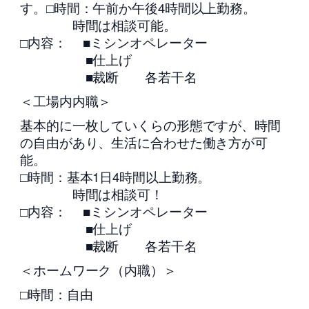
す。□時間：午前か午後4時間以上勤務。
時間は相談可能。
□内容： ■ミシンオペレーター
■仕上げ
■裁断 各若干名
＜工場内内職＞
基本的に一枚していくらの形態ですが、時間
の自由があり、生活に合わせた働き方が可
能。
□時間：基本1日4時間以上勤務。
時間は相談可！
□内容： ■ミシンオペレーター
■仕上げ
■裁断 各若干名
＜ホームワーク（内職）＞
□時間：自由