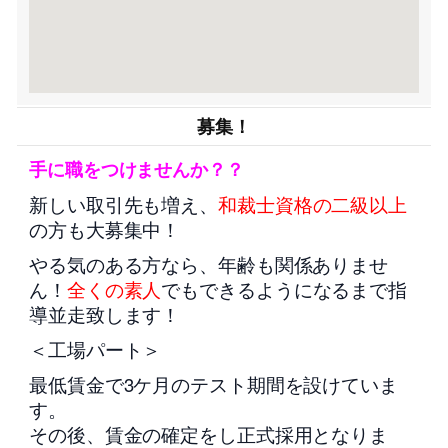
募集！
手に職をつけませんか？？
新しい取引先も増え、
和裁士資格の二級以上
の方も大募集中！
やる気のある方なら、年齢も関係ありませ
ん！
全くの素人
でもできるようになるまで指
導並走致します！
＜工場パート＞
最低賃金で3ケ月のテスト期間を設けていま
す。
その後、賃金の確定をし正式採用となりま