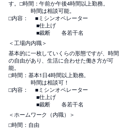
す。□時間：午前か午後4時間以上勤務。
時間は相談可能。
□内容： ■ミシンオペレーター
■仕上げ
■裁断 各若干名
＜工場内内職＞
基本的に一枚していくらの形態ですが、時間
の自由があり、生活に合わせた働き方が可
能。
□時間：基本1日4時間以上勤務。
時間は相談可！
□内容： ■ミシンオペレーター
■仕上げ
■裁断 各若干名
＜ホームワーク（内職）＞
□時間：自由