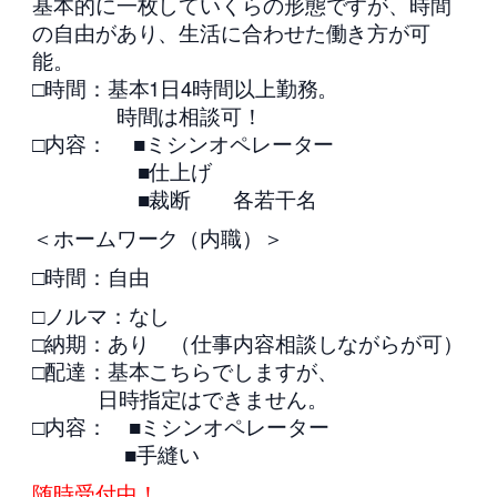
基本的に一枚していくらの形態ですが、時間
の自由があり、生活に合わせた働き方が可
能。
□時間：基本1日4時間以上勤務。
時間は相談可！
□内容： ■ミシンオペレーター
■仕上げ
■裁断 各若干名
＜ホームワーク（内職）＞
□時間：自由
□ノルマ：なし
□納期：あり （仕事内容相談しながらが可）
□配達：基本こちらでしますが、
日時指定はできません。
□内容： ■ミシンオペレーター
■手縫い
随時受付中！