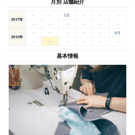
月別 店舗紹介
–
–
3月
–
–
–
2017年
–
–
–
–
–
–
–
–
–
–
–
6月
2012年
–
–
–
–
–
–
基本情報