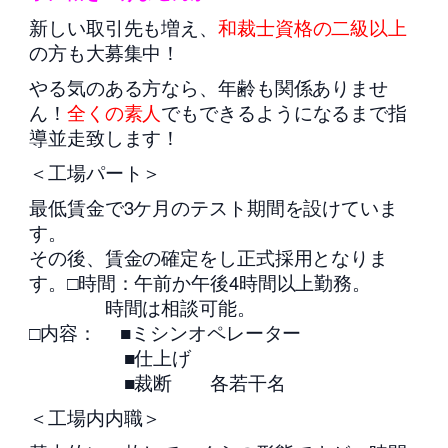
新しい取引先も増え、
和裁士資格の二級以上
の方も大募集中！
やる気のある方なら、年齢も関係ありませ
ん！
全くの素人
でもできるようになるまで指
導並走致します！
＜工場パート＞
最低賃金で3ケ月のテスト期間を設けていま
す。
その後、賃金の確定をし正式採用となりま
す。□時間：午前か午後4時間以上勤務。
時間は相談可能。
□内容： ■ミシンオペレーター
■仕上げ
■裁断 各若干名
＜工場内内職＞