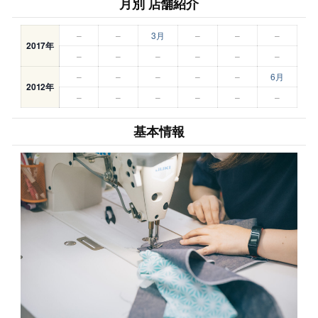
月別 店舗紹介
–
–
3月
–
–
–
2017年
–
–
–
–
–
–
–
–
–
–
–
6月
2012年
–
–
–
–
–
–
基本情報