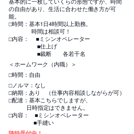
基本的に一枚していくらの形態ですが、時間
の自由があり、生活に合わせた働き方が可
能。
□時間：基本1日4時間以上勤務。
時間は相談可！
□内容： ■ミシンオペレーター
■仕上げ
■裁断 各若干名
＜ホームワーク（内職）＞
□時間：自由
□ノルマ：なし
□納期：あり （仕事内容相談しながらが可）
□配達：基本こちらでしますが、
日時指定はできません。
□内容： ■ミシンオペレーター
■手縫い
随時受付中！