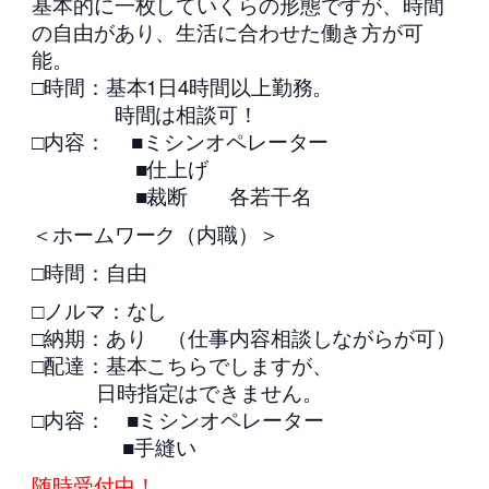
基本的に一枚していくらの形態ですが、時間
の自由があり、生活に合わせた働き方が可
能。
□時間：基本1日4時間以上勤務。
時間は相談可！
□内容： ■ミシンオペレーター
■仕上げ
■裁断 各若干名
＜ホームワーク（内職）＞
□時間：自由
□ノルマ：なし
□納期：あり （仕事内容相談しながらが可）
□配達：基本こちらでしますが、
日時指定はできません。
□内容： ■ミシンオペレーター
■手縫い
随時受付中！