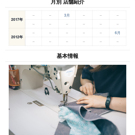
月別 店舗紹介
–
–
3月
–
–
–
2017年
–
–
–
–
–
–
–
–
–
–
–
6月
2012年
–
–
–
–
–
–
基本情報