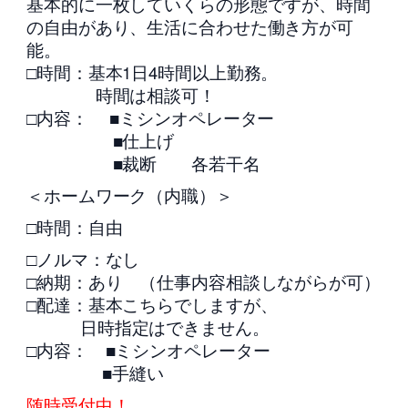
基本的に一枚していくらの形態ですが、時間
の自由があり、生活に合わせた働き方が可
能。
□時間：基本1日4時間以上勤務。
時間は相談可！
□内容： ■ミシンオペレーター
■仕上げ
■裁断 各若干名
＜ホームワーク（内職）＞
□時間：自由
□ノルマ：なし
□納期：あり （仕事内容相談しながらが可）
□配達：基本こちらでしますが、
日時指定はできません。
□内容： ■ミシンオペレーター
■手縫い
随時受付中！