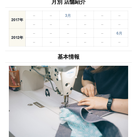
月別 店舗紹介
–
–
3月
–
–
–
2017年
–
–
–
–
–
–
–
–
–
–
–
6月
2012年
–
–
–
–
–
–
基本情報