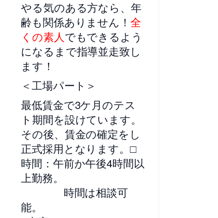
やる気のある方なら、年
齢も関係ありません！
全
くの素人
でもできるよう
になるまで指導並走致し
ます！
＜工場パート＞
最低賃金で3ケ月のテス
ト期間を設けています。
その後、賃金の確定をし
正式採用となります。□
時間：午前か午後4時間以
上勤務。
時間は相談可
能。