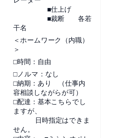
■仕上げ
■裁断 各若
干名
＜ホームワーク（内職）
＞
□時間：自由
□ノルマ：なし
□納期：あり （仕事内
容相談しながらが可）
□配達：基本こちらでし
ますが、
日時指定はできま
せん。