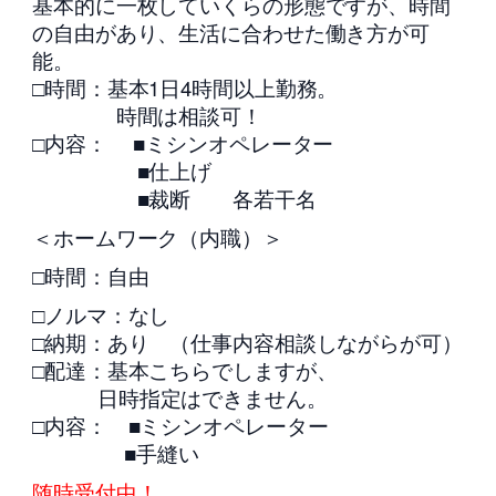
基本的に一枚していくらの形態ですが、時間
の自由があり、生活に合わせた働き方が可
能。
□時間：基本1日4時間以上勤務。
時間は相談可！
□内容： ■ミシンオペレーター
■仕上げ
■裁断 各若干名
＜ホームワーク（内職）＞
□時間：自由
□ノルマ：なし
□納期：あり （仕事内容相談しながらが可）
□配達：基本こちらでしますが、
日時指定はできません。
□内容： ■ミシンオペレーター
■手縫い
随時受付中！