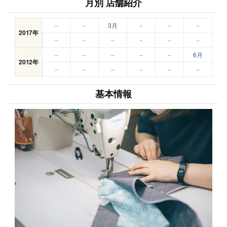
月別 店舗紹介
–
–
3月
–
–
–
2017年
–
–
–
–
–
–
–
–
–
–
–
6月
2012年
–
–
–
–
–
–
基本情報