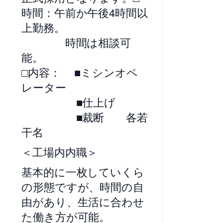
時間：午前か午後4時間以
上勤務。
時間は相談可
能。
□内容： ■ミシンオペ
レーター
■仕上げ
■裁断 各若
干名
＜工場内内職＞
基本的に一枚していくら
の形態ですが、時間の自
由があり、生活に合わせ
た働き方が可能。