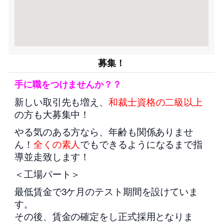
募集！
手に職をつけませんか？？
新しい取引先も増え、
和裁士資格の二級以上
の方も大募集中！
やる気のある方なら、年齢も関係ありませ
ん！
全くの素人
でもできるようになるまで指
導並走致します！
＜工場パート＞
最低賃金で3ケ月のテスト期間を設けていま
す。
その後、賃金の確定をし正式採用となりま