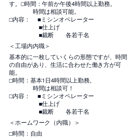
す。□時間：午前か午後4時間以上勤務。
時間は相談可能。
□内容： ■ミシンオペレーター
■仕上げ
■裁断 各若干名
＜工場内内職＞
基本的に一枚していくらの形態ですが、時間
の自由があり、生活に合わせた働き方が可
能。
□時間：基本1日4時間以上勤務。
時間は相談可！
□内容： ■ミシンオペレーター
■仕上げ
■裁断 各若干名
＜ホームワーク（内職）＞
□時間：自由