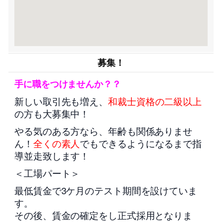
募集！
手に職をつけませんか？？
新しい取引先も増え、
和裁士資格の二級以上
の方も大募集中！
やる気のある方なら、年齢も関係ありませ
ん！
全くの素人
でもできるようになるまで指
導並走致します！
＜工場パート＞
最低賃金で3ケ月のテスト期間を設けていま
す。
その後、賃金の確定をし正式採用となりま