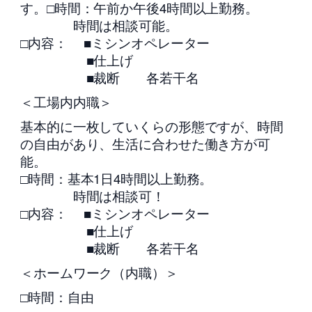
す。□時間：午前か午後4時間以上勤務。
時間は相談可能。
□内容： ■ミシンオペレーター
■仕上げ
■裁断 各若干名
＜工場内内職＞
基本的に一枚していくらの形態ですが、時間
の自由があり、生活に合わせた働き方が可
能。
□時間：基本1日4時間以上勤務。
時間は相談可！
□内容： ■ミシンオペレーター
■仕上げ
■裁断 各若干名
＜ホームワーク（内職）＞
□時間：自由