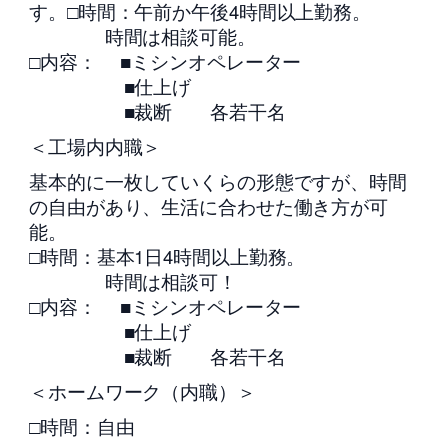
す。□時間：午前か午後4時間以上勤務。
時間は相談可能。
□内容： ■ミシンオペレーター
■仕上げ
■裁断 各若干名
＜工場内内職＞
基本的に一枚していくらの形態ですが、時間
の自由があり、生活に合わせた働き方が可
能。
□時間：基本1日4時間以上勤務。
時間は相談可！
□内容： ■ミシンオペレーター
■仕上げ
■裁断 各若干名
＜ホームワーク（内職）＞
□時間：自由