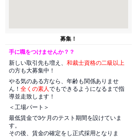
募集！
手に職をつけませんか？？
新しい取引先も増え、
和裁士資格の二級以上
の方も大募集中！
やる気のある方なら、年齢も関係ありませ
ん！
全くの素人
でもできるようになるまで指
導並走致します！
＜工場パート＞
最低賃金で3ケ月のテスト期間を設けていま
す。
その後、賃金の確定をし正式採用となりま