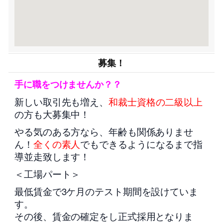
募集！
手に職をつけませんか？？
新しい取引先も増え、
和裁士資格の二級以上
の方も大募集中！
やる気のある方なら、年齢も関係ありませ
ん！
全くの素人
でもできるようになるまで指
導並走致します！
＜工場パート＞
最低賃金で3ケ月のテスト期間を設けていま
す。
その後、賃金の確定をし正式採用となりま