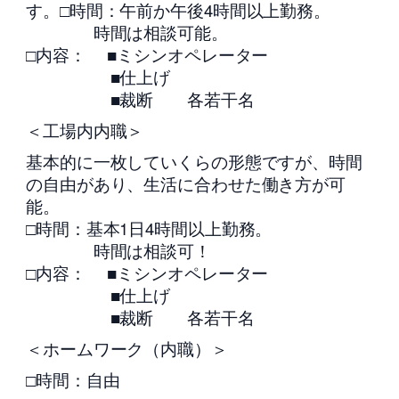
す。□時間：午前か午後4時間以上勤務。
時間は相談可能。
□内容： ■ミシンオペレーター
■仕上げ
■裁断 各若干名
＜工場内内職＞
基本的に一枚していくらの形態ですが、時間
の自由があり、生活に合わせた働き方が可
能。
□時間：基本1日4時間以上勤務。
時間は相談可！
□内容： ■ミシンオペレーター
■仕上げ
■裁断 各若干名
＜ホームワーク（内職）＞
□時間：自由