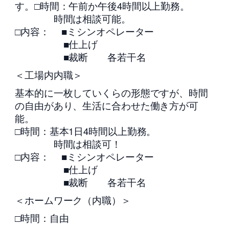
す。□時間：午前か午後4時間以上勤務。
時間は相談可能。
□内容： ■ミシンオペレーター
■仕上げ
■裁断 各若干名
＜工場内内職＞
基本的に一枚していくらの形態ですが、時間
の自由があり、生活に合わせた働き方が可
能。
□時間：基本1日4時間以上勤務。
時間は相談可！
□内容： ■ミシンオペレーター
■仕上げ
■裁断 各若干名
＜ホームワーク（内職）＞
□時間：自由