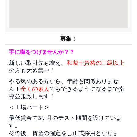
募集！
手に職をつけませんか？？
新しい取引先も増え、
和裁士資格の二級以上
の方も大募集中！
やる気のある方なら、年齢も関係ありませ
ん！
全くの素人
でもできるようになるまで指
導並走致します！
＜工場パート＞
最低賃金で3ケ月のテスト期間を設けていま
す。
その後、賃金の確定をし正式採用となりま