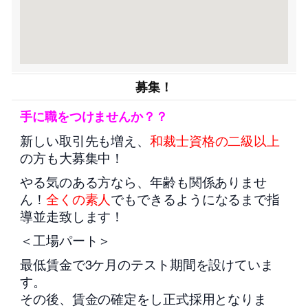
募集！
手に職をつけませんか？？
新しい取引先も増え、
和裁士資格の二級以上
の方も大募集中！
やる気のある方なら、年齢も関係ありませ
ん！
全くの素人
でもできるようになるまで指
導並走致します！
＜工場パート＞
最低賃金で3ケ月のテスト期間を設けていま
す。
その後、賃金の確定をし正式採用となりま