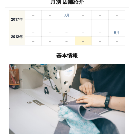
月別 店舗紹介
–
–
3月
–
–
–
2017年
–
–
–
–
–
–
–
–
–
–
–
6月
2012年
–
–
–
–
–
–
基本情報