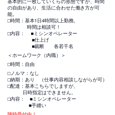
基本的に一枚していくらの形態ですが、時間
の自由があり、生活に合わせた働き方が可
能。
□時間：基本1日4時間以上勤務。
時間は相談可！
□内容： ■ミシンオペレーター
■仕上げ
■裁断 各若干名
＜ホームワーク（内職）＞
□時間：自由
□ノルマ：なし
□納期：あり （仕事内容相談しながらが可）
□配達：基本こちらでしますが、
日時指定はできません。
□内容： ■ミシンオペレーター
■手縫い
随時受付中！