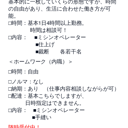
基本的に一枚していくらの形態ですが、時間
の自由があり、生活に合わせた働き方が可
能。
□時間：基本1日4時間以上勤務。
時間は相談可！
□内容： ■ミシンオペレーター
■仕上げ
■裁断 各若干名
＜ホームワーク（内職）＞
□時間：自由
□ノルマ：なし
□納期：あり （仕事内容相談しながらが可）
□配達：基本こちらでしますが、
日時指定はできません。
□内容： ■ミシンオペレーター
■手縫い
随時受付中！