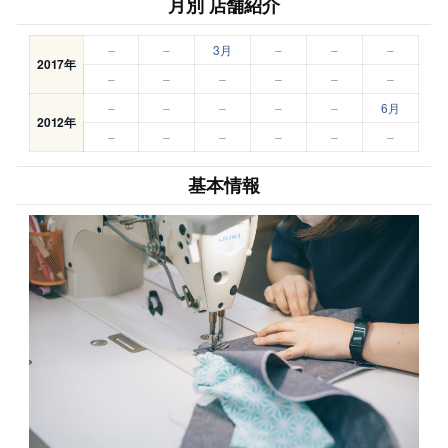
月別 店舗紹介
–
–
3月
–
–
–
2017年
–
–
–
–
–
–
–
–
–
–
–
6月
2012年
–
–
–
–
–
–
基本情報