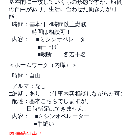
基本的に一枚していくらの形態ですが、時間
の自由があり、生活に合わせた働き方が可
能。
□時間：基本1日4時間以上勤務。
時間は相談可！
□内容： ■ミシンオペレーター
■仕上げ
■裁断 各若干名
＜ホームワーク（内職）＞
□時間：自由
□ノルマ：なし
□納期：あり （仕事内容相談しながらが可）
□配達：基本こちらでしますが、
日時指定はできません。
□内容： ■ミシンオペレーター
■手縫い
随時受付中！