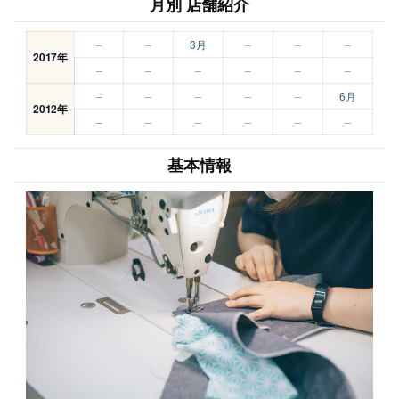
月別 店舗紹介
–
–
3月
–
–
–
2017年
–
–
–
–
–
–
–
–
–
–
–
6月
2012年
–
–
–
–
–
–
基本情報