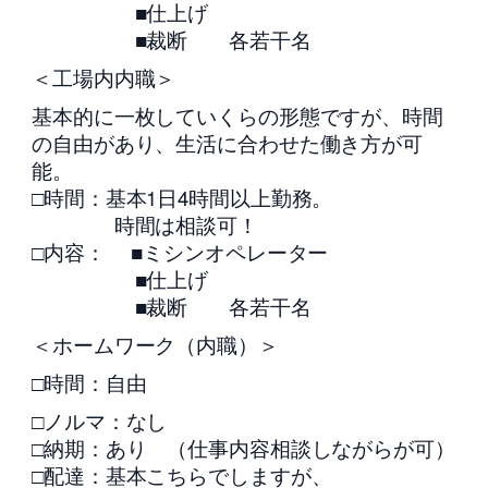
■仕上げ
■裁断 各若干名
＜工場内内職＞
基本的に一枚していくらの形態ですが、時間
の自由があり、生活に合わせた働き方が可
能。
□時間：基本1日4時間以上勤務。
時間は相談可！
□内容： ■ミシンオペレーター
■仕上げ
■裁断 各若干名
＜ホームワーク（内職）＞
□時間：自由
□ノルマ：なし
□納期：あり （仕事内容相談しながらが可）
□配達：基本こちらでしますが、