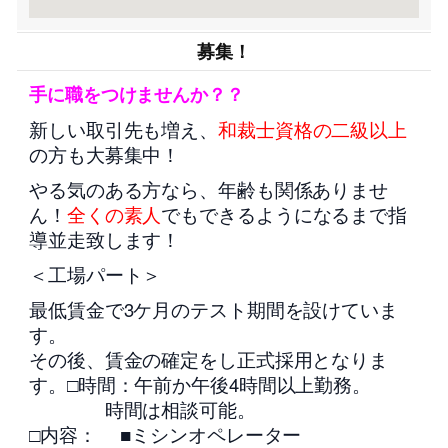
募集！
手に職をつけませんか？？
新しい取引先も増え、
和裁士資格の二級以上
の方も大募集中！
やる気のある方なら、年齢も関係ありませ
ん！
全くの素人
でもできるようになるまで指
導並走致します！
＜工場パート＞
最低賃金で3ケ月のテスト期間を設けていま
す。
その後、賃金の確定をし正式採用となりま
す。□時間：午前か午後4時間以上勤務。
時間は相談可能。
□内容： ■ミシンオペレーター