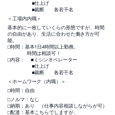
■仕上げ
■裁断 各若干名
＜工場内内職＞
基本的に一枚していくらの形態ですが、時間
の自由があり、生活に合わせた働き方が可
能。
□時間：基本1日4時間以上勤務。
時間は相談可！
□内容： ■ミシンオペレーター
■仕上げ
■裁断 各若干名
＜ホームワーク（内職）＞
□時間：自由
□ノルマ：なし
□納期：あり （仕事内容相談しながらが可）
□配達：基本こちらでしますが、