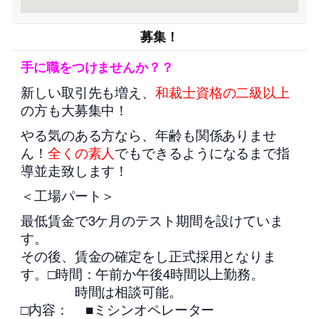
募集！
手に職をつけませんか？？
新しい取引先も増え、
和裁士資格の二級以上
の方も大募集中！
やる気のある方なら、年齢も関係ありませ
ん！
全くの素人
でもできるようになるまで指
導並走致します！
＜工場パート＞
最低賃金で3ケ月のテスト期間を設けていま
す。
その後、賃金の確定をし正式採用となりま
す。□時間：午前か午後4時間以上勤務。
時間は相談可能。
□内容： ■ミシンオペレーター