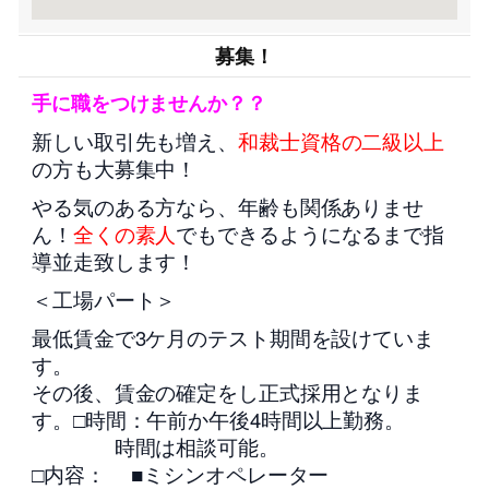
募集！
手に職をつけませんか？？
新しい取引先も増え、
和裁士資格の二級以上
の方も大募集中！
やる気のある方なら、年齢も関係ありませ
ん！
全くの素人
でもできるようになるまで指
導並走致します！
＜工場パート＞
最低賃金で3ケ月のテスト期間を設けていま
す。
その後、賃金の確定をし正式採用となりま
す。□時間：午前か午後4時間以上勤務。
時間は相談可能。
□内容： ■ミシンオペレーター