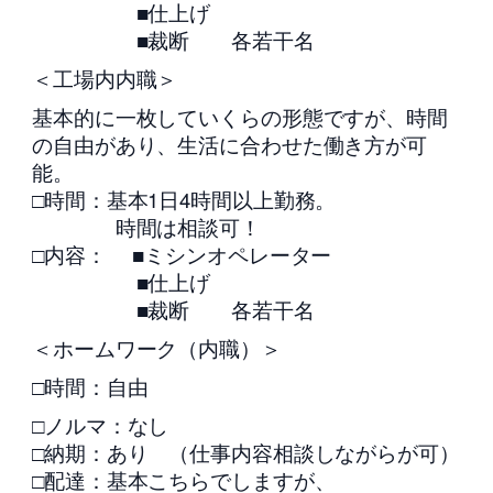
■仕上げ
■裁断 各若干名
＜工場内内職＞
基本的に一枚していくらの形態ですが、時間
の自由があり、生活に合わせた働き方が可
能。
□時間：基本1日4時間以上勤務。
時間は相談可！
□内容： ■ミシンオペレーター
■仕上げ
■裁断 各若干名
＜ホームワーク（内職）＞
□時間：自由
□ノルマ：なし
□納期：あり （仕事内容相談しながらが可）
□配達：基本こちらでしますが、