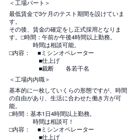
＜工場パート＞
最低賃金で3ケ月のテスト期間を設けていま
す。
その後、賃金の確定をし正式採用となりま
す。□時間：午前か午後4時間以上勤務。
時間は相談可能。
□内容： ■ミシンオペレーター
■仕上げ
■裁断 各若干名
＜工場内内職＞
基本的に一枚していくらの形態ですが、時間
の自由があり、生活に合わせた働き方が可
能。
□時間：基本1日4時間以上勤務。
時間は相談可！
□内容： ■ミシンオペレーター
■仕上げ