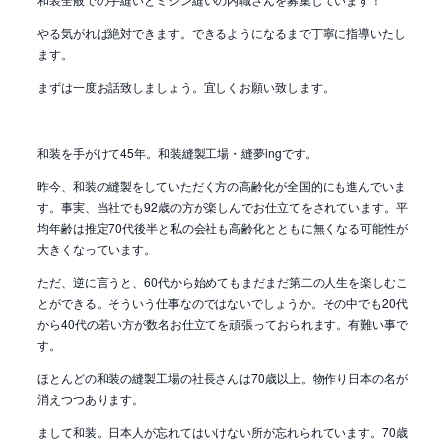
やる気がれば絶対できます。できるようになるまで丁寧に指導いたし
ます。
まずは一度お話致しましょう。宜しくお願い致します。
和装を手がけて45年。和装縫製工場・縫夢ingです。
昨今、和装の縫製をしていただく方の高齢化が全国的にも進んでいま
す。事実、当社でも92歳の方が楽しんでお仕立てをされています。平
均年齢は推定70代後半と私の会社も高齢化とともに無くなる可能性が
大きくなっています。
ただ、逆に言うと、60代から始めてもまだまだ第二の人生を楽しむこ
とができる。そういう仕事なのではないでしょうか。その中でも20代
から40代の若い方が数名お仕立てを頑張っておられます。有難い事で
す。
ほとんどの和装の縫製工場の社長さんは70歳以上。物作り日本の名が
消えつつあります。
まして和装。日本人が忘れてはいけない所が忘れられています。70歳