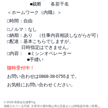
■裁断 各若干名
＜ホームワーク（内職）＞
□時間：自由
□ノルマ：なし
□納期：あり （仕事内容相談しながらが可）
□配達：基本こちらでしますが、
日時指定はできません。
□内容： ■ミシンオペレーター
■手縫い
随時受付中！
お問い合わせは0868-38-0755まで。
お気軽にお問い合わせください。
© 2026 有限会社縫夢ing
掲載されている写真･文章等の著作権は津山瓦版または情報提供者に帰属し、